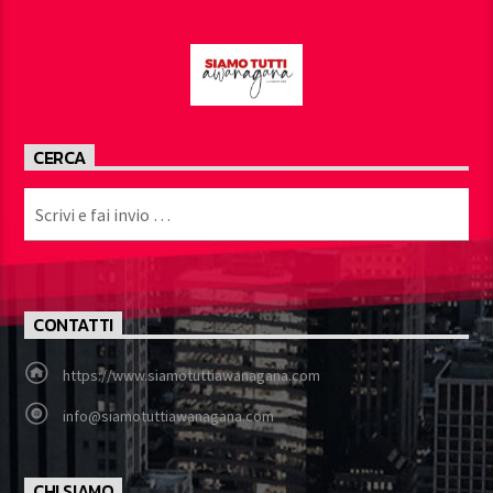
CERCA
CONTATTI
https://www.siamotuttiawanagana.com
info@siamotuttiawanagana.com
CHI SIAMO