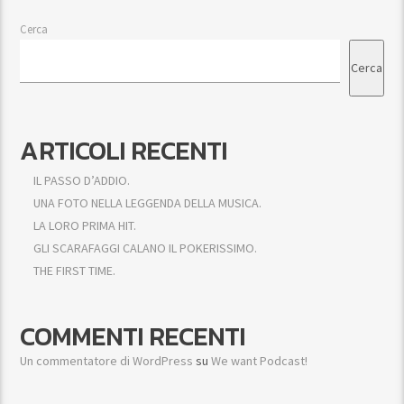
Cerca
Cerca
ARTICOLI RECENTI
IL PASSO D’ADDIO.
UNA FOTO NELLA LEGGENDA DELLA MUSICA.
LA LORO PRIMA HIT.
GLI SCARAFAGGI CALANO IL POKERISSIMO.
THE FIRST TIME.
COMMENTI RECENTI
Un commentatore di WordPress
su
We want Podcast!