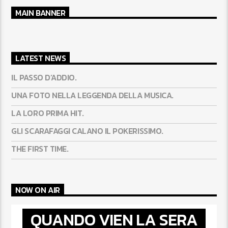
MAIN BANNER
LATEST NEWS
IL PASSO D’ADDIO.
UNA FOTO NELLA LEGGENDA DELLA MUSICA.
LA LORO PRIMA HIT.
GLI SCARAFAGGI CALANO IL POKERISSIMO.
THE FIRST TIME.
NOW ON AIR
QUANDO VIEN LA SERA