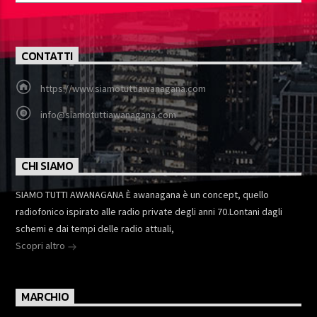
CONTATTI
https://www.siamotuttiawanagana.com
info@siamotuttiawanagana.com
CHI SIAMO
SIAMO TUTTI AWANAGANA È awanagana è un concept, quello
radiofonico ispirato alle radio private degli anni 70.Lontani dagli
schemi e dai tempi delle radio attuali,
Scopri altro
MARCHIO