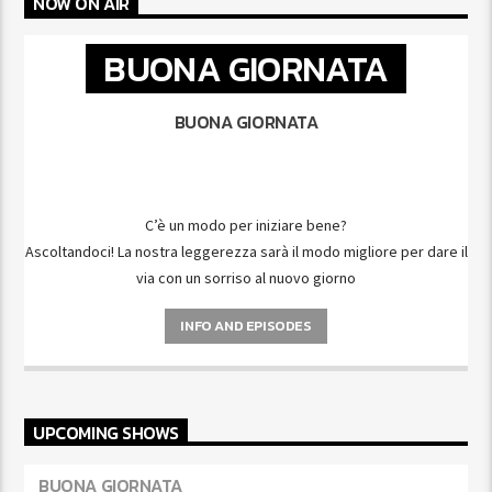
NOW ON AIR
BUONA GIORNATA
BUONA GIORNATA
C’è un modo per iniziare bene?
Ascoltandoci! La nostra leggerezza sarà il modo migliore per dare il
via con un sorriso al nuovo giorno
INFO AND EPISODES
UPCOMING SHOWS
BUONA GIORNATA