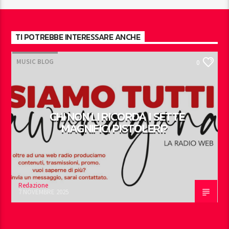
TI POTREBBE INTERESSARE ANCHE
MUSIC BLOG
0
CHI NON LI RICORDA I SETTE
MAGNIFICI PISTOLERI?
Redazione
7 NOVEMBRE 2025