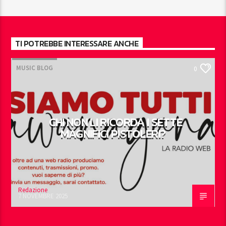
TI POTREBBE INTERESSARE ANCHE
MUSIC BLOG
0
CHI NON LI RICORDA I SETTE
MAGNIFICI PISTOLERI?
Redazione
7 NOVEMBRE 2025