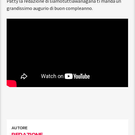
Patty la redazione di siamotuttiawanagana ti manda un
grandissimo augurio di buon compleanno.
AUTORE
REDAZIONE