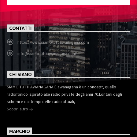
CONTATTI
https://www.siamotuttiawanagana.com
info@siamotuttiawanagana.com
CHI SIAMO
SIAMO TUTTI AWANAGANA È awanagana è un concept, quello
radiofonico ispirato alle radio private degli anni 70.Lontani dagli
schemi e dai tempi delle radio attuali,
Scopri altro
MARCHIO