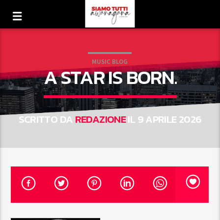
MUSIC BLOG
A STAR IS BORN.
SCRITTO DA
REDAZIONE
IL 9 APRILE 2026