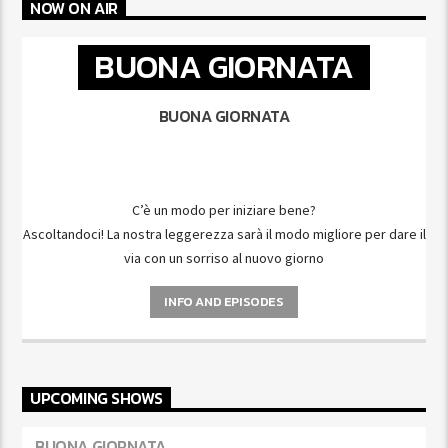
NOW ON AIR
BUONA GIORNATA
BUONA GIORNATA
C’è un modo per iniziare bene?
Ascoltandoci! La nostra leggerezza sarà il modo migliore per dare il
via con un sorriso al nuovo giorno
INFO AND EPISODES
UPCOMING SHOWS
BUONA GIORNATA