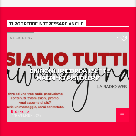
TI POTREBBE INTERESSARE ANCHE
MUSIC BLOG
0
CHI NON LI RICORDA I SETTE
MAGNIFICI PISTOLERI?
Redazione
7 NOVEMBRE 2025