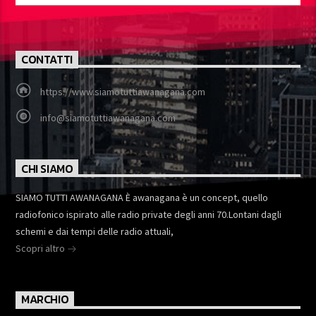
CONTATTI
https://www.siamotuttiawanagana.com
info@siamotuttiawanagana.com
CHI SIAMO
SIAMO TUTTI AWANAGANA È awanagana è un concept, quello
radiofonico ispirato alle radio private degli anni 70.Lontani dagli
schemi e dai tempi delle radio attuali,
Scopri altro
MARCHIO