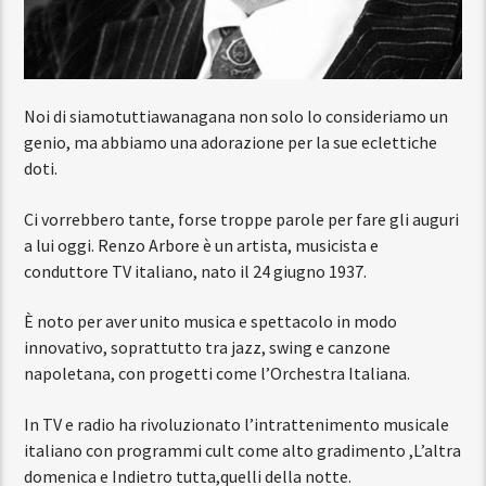
Noi di siamotuttiawanagana non solo lo consideriamo un
genio, ma abbiamo una adorazione per la sue eclettiche
doti.
Ci vorrebbero tante, forse troppe parole per fare gli auguri
a lui oggi.
Renzo Arbore è un artista, musicista e
conduttore TV italiano, nato il 24 giugno 1937.
È noto per aver unito musica e spettacolo in modo
innovativo, soprattutto tra jazz, swing e canzone
napoletana, con progetti come l’Orchestra Italiana.
In TV e radio ha rivoluzionato l’intrattenimento musicale
italiano con programmi cult come alto gradimento ,
L’altra
domenica
e
Indietro tutta,
quelli della notte.