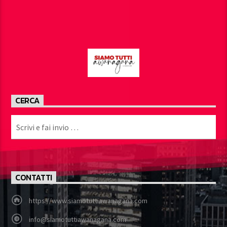
CERCA
CONTATTI
https://www.siamotuttiawanagana.com
info@siamotuttiawanagana.com